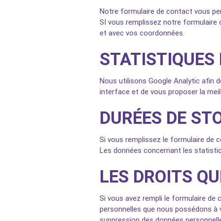
Notre formulaire de contact vous pe
SI vous remplissez notre formulaire 
et avec vos coordonnées.
STATISTIQUES
Nous utilisons Google Analytic afin d
interface et de vous proposer la meill
DURÉES DE ST
Si vous remplissez le formulaire de 
Les données concernant les statistiq
LES DROITS Q
Si vous avez rempli le formulaire de
personnelles que nous possédons à v
suppression des données personnelle