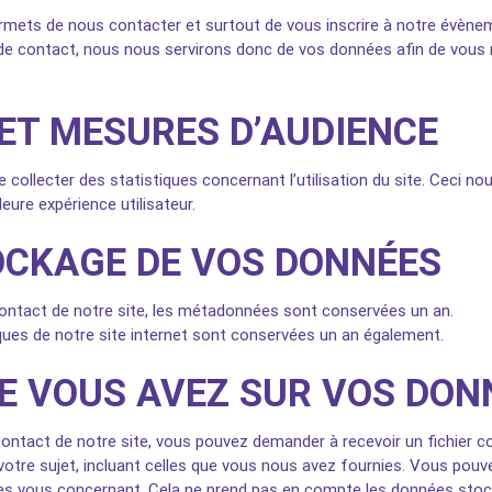
rmets de nous contacter et surtout de vous inscrire à notre évène
de contact, nous nous servirons donc de vos données afin de vous r
 ET MESURES D’AUDIENCE
e collecter des statistiques concernant l’utilisation du site. Ceci n
eure expérience utilisateur.
OCKAGE DE VOS DONNÉES
contact de notre site, les métadonnées sont conservées un an.
ues de notre site internet sont conservées un an également.
UE VOUS AVEZ SUR VOS DON
 contact de notre site, vous pouvez demander à recevoir un fichier 
otre sujet, incluant celles que vous nous avez fournies. Vous pou
s vous concernant. Cela ne prend pas en compte les données stock