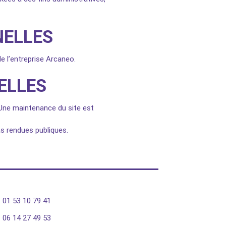
NELLES
 l’entreprise Arcaneo.
ELLES
. Une maintenance du site est
s rendues publiques.
01 53 10 79 41
06 14 27 49 53