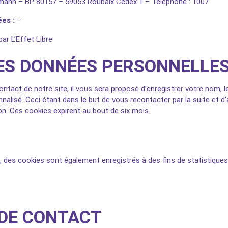
mann – BP 80157 – 59053 Roubaix Cedex 1 – Téléphone : 1007
ées :
–
par L’Effet Libre
DES DONNÉES PERSONNELLE
ontact de notre site, il vous sera proposé d’enregistrer votre nom, 
alisé. Ceci étant dans le but de vous recontacter par la suite et 
on. Ces cookies expirent au bout de six mois.
 des cookies sont également enregistrés à des fins de statistiques,
DE CONTACT