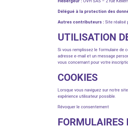
Hébergeur :
OVH SAS – 2 rue Keller
Délégué à la protection des donn
Autres contributeurs :
Site réalisé 
UTILISATION 
Si vous remplissez le formulaire de c
adresse e-mail et un message personn
vous concernant pour votre inscripti
COOKIES
Lorsque vous naviguez sur notre site,
expérience utilisateur possible.
Révoquer le consentement
FORMULAIRES 